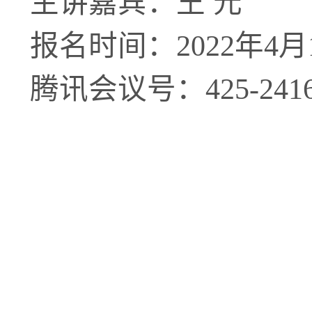
主讲嘉宾：王 元
报名时间：
2022
年
4
月
腾讯会议号：
425-241