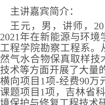
主讲嘉宾简介：
王元，男，讲师，
20
2021
年在新能源与环境
工程学院勘察工程系。
然气水合物保真取样技
技术等方面开展了大量
横向项目
1
项
-
经费
90
万
课题项目
1
项，吉林省
境保护与修复工程技术