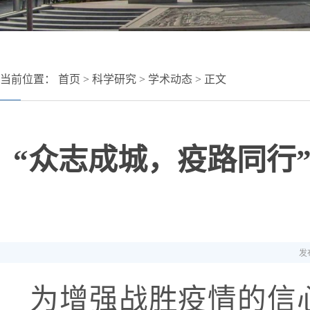
当前位置：
首页
>
科学研究
>
学术动态
> 正文
“众志成城，疫路同行
发布
为增强战胜疫情的信