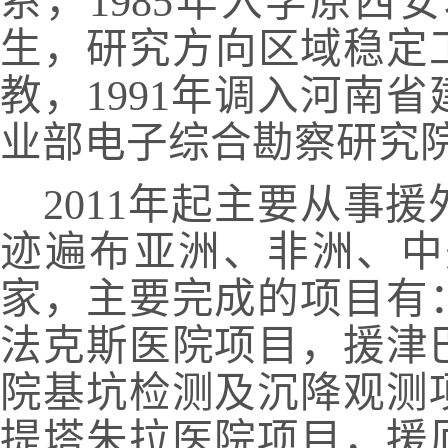
系，
1985
年入学原西安
生，研究方向区域稳定
教，
1991
年调入河南省
业部电子综合勘察研究
2011
年起主要从事援
迹遍布亚洲、非洲、中
家，主要完成的项目有
法克斯医院项目，援津
院基坑检测及沉降观测
提塔朱拉医院项目，援