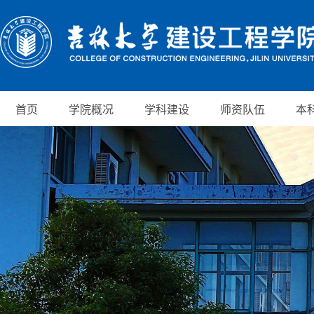
首页
学院概况
学科建设
师资队伍
本