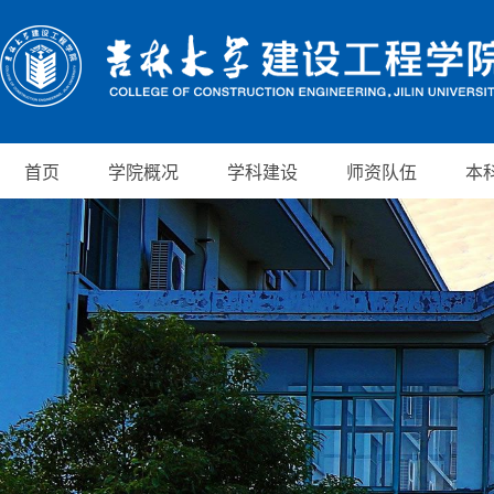
首页
学院概况
学科建设
师资队伍
本