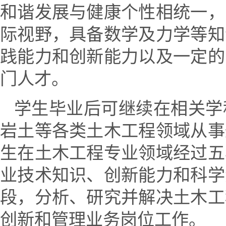
和谐发展与健康个性相统一，
际视野，具备数学
及力学
等知
践能力和创新能力以及一定的
门人才。
学生毕业后可继续在相关学
岩土等各类土木工程
领域从事
生在
土木工程
专业领域经过五
业技术
知识、
创新
能力和
科学
段，分析、研究并解决土木工
创新和管理业务岗位工作。